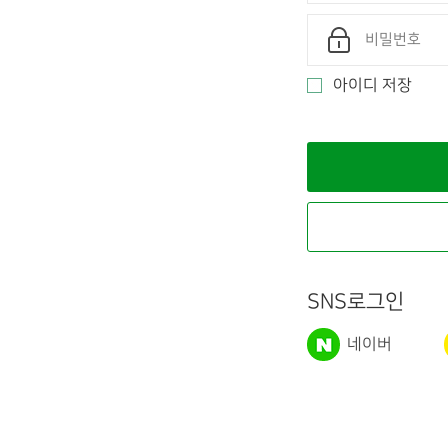
아이디 저장
SNS로그인
네이버