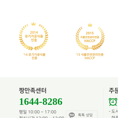
짱만족센터
주
1644-8286
-
도
평일 10:00 ~ 17:00
톡톡 상담
하루