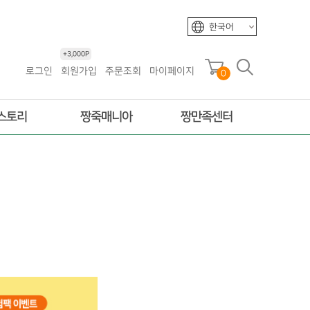
한국어
+3,000P
로그인
회원가입
주문조회
마이페이지
0
스토리
짱죽매니아
짱만족센터