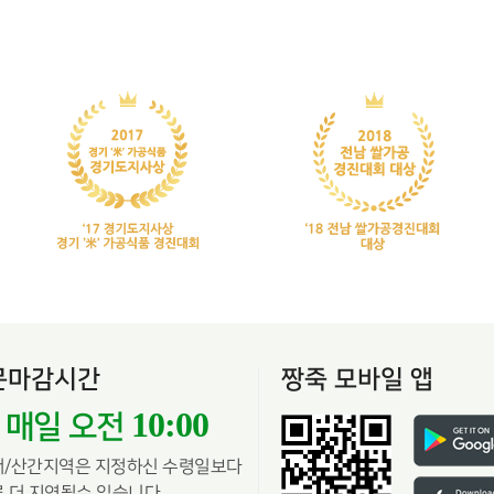
문마감시간
짱죽 모바일 앱
10:00
매일 오전
서/산간지역은 지정하신 수령일보다
 더 지연될수 있습니다.