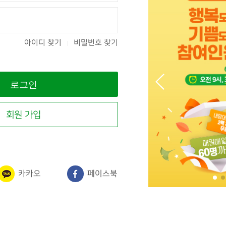
아이디 찾기
비밀번호 찾기
회원 가입
카카오
페이스북