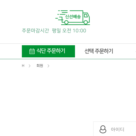
주문마감시간
평일 오전 10:00
식단 주문하기
선택 주문하기
H
회원