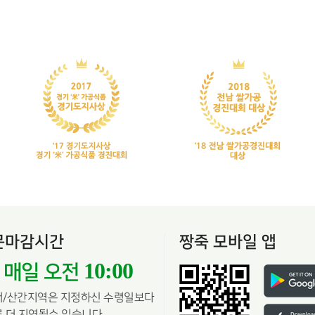
문마감시간
짱죽 모바일 앱
10:00
매일 오전
서/산간지역은 지정하신 수령일보다
 더 지연될수 있습니다.