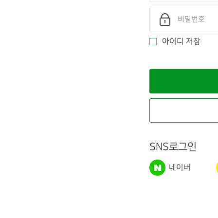
아이디 저장
SNS로그인
네이버