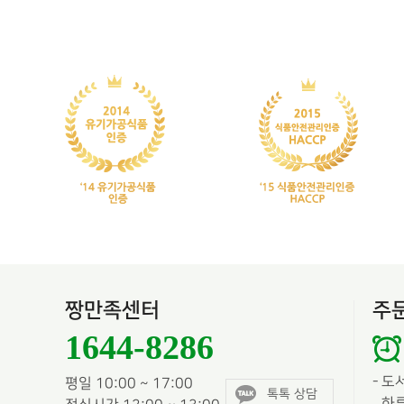
짱만족센터
주
1644-8286
-
도
평일 10:00 ~ 17:00
톡톡 상담
하루