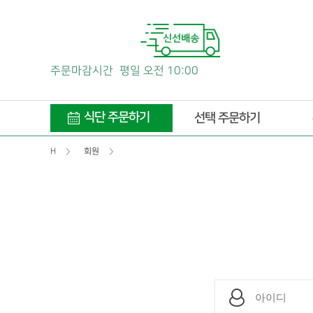
주문마감시간
평일 오전 10:00
식단 주문하기
선택 주문하기
H
회원