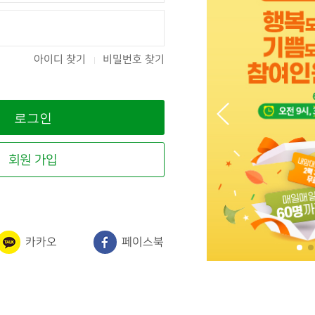
아이디 찾기
비밀번호 찾기
회원 가입
카카오
페이스북