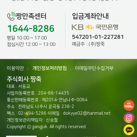
짱만족센터
입금계좌안내
1644-8286
547201-01-227281
평일 10:00 ~ 17:00
예금주 : (주)짱죽
점심시간 12:00 ~ 13:00
이용약관
개인정보처리방침
이메일무단수집거부
|
|
주식회사 짱죽
대표 : 서동교
사업자등록번호 : 204-86-14435
통신판매등록번호 : 제2014-전남나주-0084
주소 : 전라남도 나주시 운곡동 238-2
팩스 : 02-494-5286 이메일 : dokyye02@hanmail.net
개인정보관리책임자 : 신승철
Copyright ⓒ jjangjuk. All rights reserved.