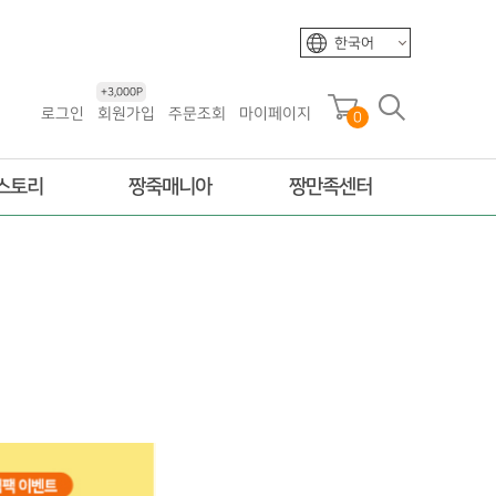
한국어
+3,000P
로그인
회원가입
주문조회
마이페이지
0
스토리
짱죽매니아
짱만족센터