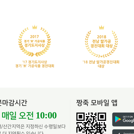
문마감시간
짱죽 모바일 앱
10:00
매일 오전
서/산간지역은 지정하신 수령일보다
 더 지연될수 있습니다.