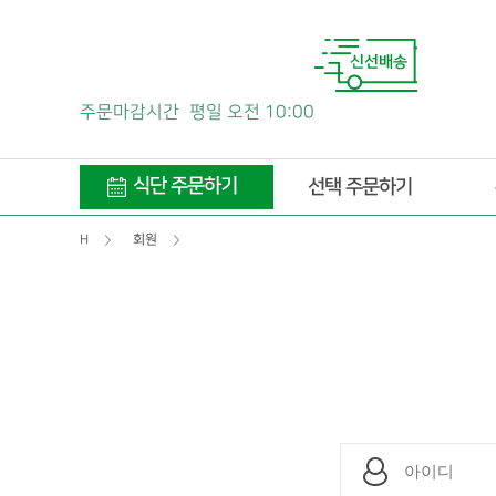
주문마감시간
평일 오전 10:00
식단 주문하기
선택 주문하기
H
회원