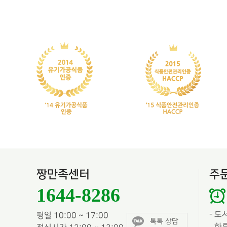
짱만족센터
주
1644-8286
-
도
평일 10:00 ~ 17:00
톡톡 상담
하루