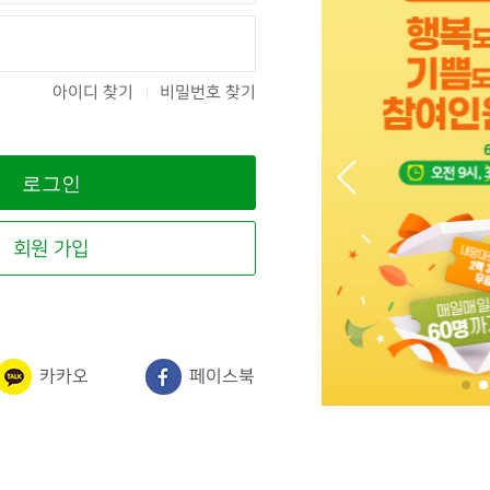
아이디 찾기
비밀번호 찾기
회원 가입
카카오
페이스북