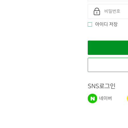
아이디 저장
SNS로그인
네이버