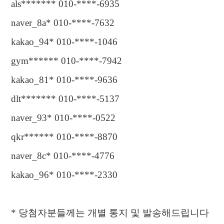
als******* 010-****-6935
naver_8a* 010-****-7632
kakao_94* 010-****-1046
gym****** 010-****-7942
kakao_81* 010-****-9636
dlt*******
010-****-5137
naver_93* 010-****-0522
qkr****** 010-****-8870
naver_8c* 010-****-4776
kakao_96* 010-****-2330
*
당첨자분들께는 개별 통지 및 발송해드립니다