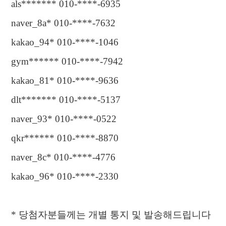
als******* 010-****-6935
naver_8a* 010-****-7632
kakao_94* 010-****-1046
gym****** 010-****-7942
kakao_81* 010-****-9636
dlt*******
010-****-5137
naver_93* 010-****-0522
qkr****** 010-****-8870
naver_8c* 010-****-4776
kakao_96* 010-****-2330
*
당첨자분들께는 개별 통지 및 발송해드립니다