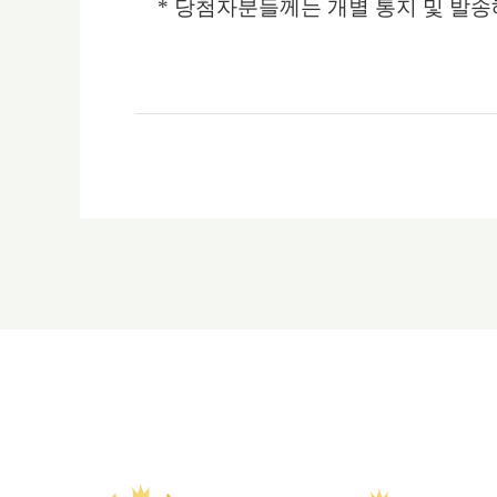
*
당첨자분들께는 개별 통지 및 발