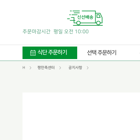
주문마감시간
평일 오전 10:00
식단 주문하기
선택 주문하기
H
짱만족센터
공지사항