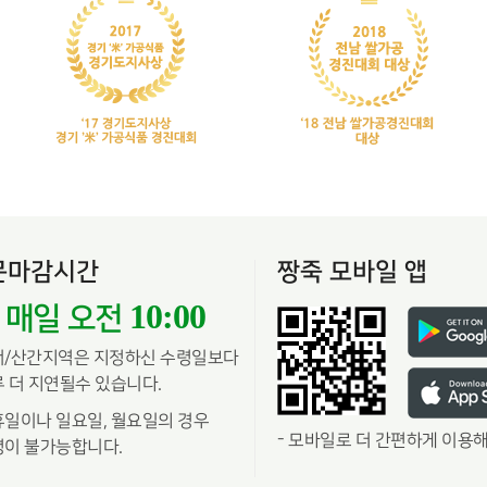
문마감시간
짱죽 모바일 앱
10:00
매일 오전
서/산간지역은 지정하신 수령일보다
 더 지연될수 있습니다.
일이나 일요일, 월요일의 경우
-
모바일로 더 간편하게 이용해
이 불가능합니다.