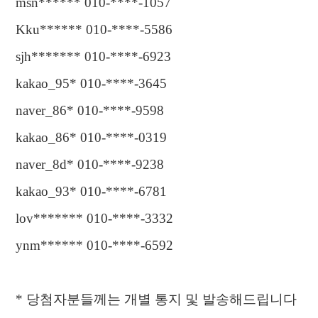
msn****** 010-****-1057
Kku****** 010-****-5586
sjh******* 010-****-6923
kakao_95* 010-****-3645
naver_86* 010-****-9598
kakao_86* 010-****-0319
naver_8d* 010-****-9238
kakao_93* 010-****-6781
lov******* 010-****-3332
ynm****** 010-****-6592
*
당첨자분들께는 개별 통지 및 발송해드립니다