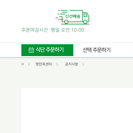
주문마감시간
평일 오전 10:00
식단 주문하기
선택 주문하기
H
짱만족센터
공지사항