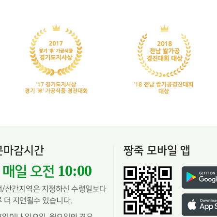
문마감시간
짱죽 모바일 앱
10:00
매일 오전
서/산간지역은 지정하신 수령일보다
 더 지연될수 있습니다.