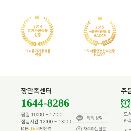
짱만족센터
주
1644-8286
-
도
평일 10:00 ~ 17:00
톡톡 상담
하루
점심시간 12:00 ~ 13:00
자주하는질문