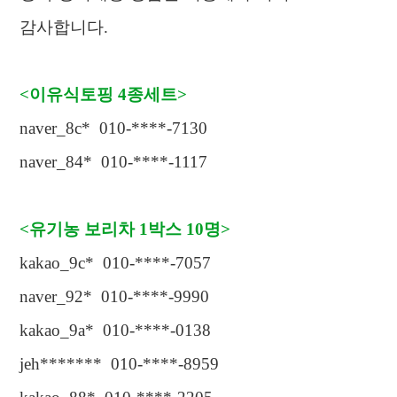
감사합니다
.
<
이유식토핑
4
종세트
>
naver_8c* 010-****-7130
naver_84* 010-****-1117
<
유기농 보리차
1
박스
10
명
>
kakao_9c* 010-****-7057
naver_92* 010-****-9990
kakao_9a* 010-****-0138
jeh******* 010-****-8959