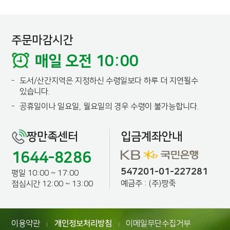
주문마감시간
매일 오전 10:00
-
도서/산간지역은 지정하신 수령일보다 하루 더 지연될수
있습니다.
-
공휴일이나 일요일, 월요일의 경우 수령이 불가능합니다.
짱만족센터
입금계좌안내
1644-8286
547201-01-227281
평일 10:00 ~ 17:00
예금주 : (주)짱죽
점심시간 12:00 ~ 13:00
이용약관
개인정보처리방침
이메일무단수집거부
|
|