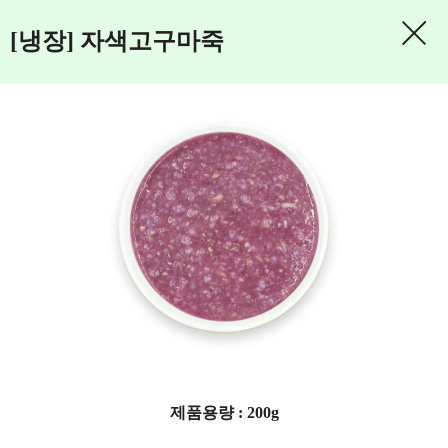
[냉장] 자색고구마죽
제품용량 : 200g