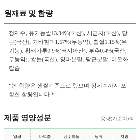
원재료 및 함량
정제수, 유기농쌀13.34%(국산), 시금치(국산), 당
근(국산), 가바현미1.67%(무농약), 찹쌀1.15%(유
기농), 황태가루0.9%(러시아산), 부추0.4%(국산, 
무농약), 쌀눈(국산), 양파분말, 당근분말, 이온화
칼슘 
*본 함량은 생쌀기준으로 했으며 정제수까지 포
함한 함량입니다.*						
제품 영양성분
용량(기준치)%
열량
나트륨
탄수화물
당류
지방