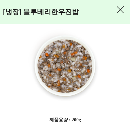
[냉장] 블루베리한우진밥
제품용량 : 200g