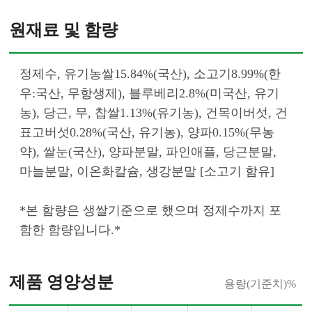
원재료 및 함량
정제수, 유기농쌀15.84%(국산), 소고기8.99%(한
우:국산, 무항생제), 블루베리2.8%(미국산, 유기
농), 당근, 무, 찹쌀1.13%(유기농), 건목이버섯, 건
표고버섯0.28%(국산, 유기농), 양파0.15%(무농
약), 쌀눈(국산), 양파분말, 파인애플, 당근분말, 
마늘분말, 이온화칼슘, 생강분말 [소고기 함유]
*본 함량은 생쌀기준으로 했으며 정제수까지 포
함한 함량입니다.*						
제품 영양성분
용량(기준치)%