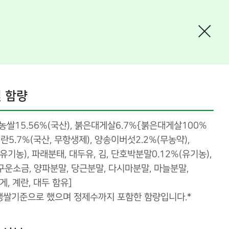
 함량
농쌀15.56%(국산), 붉은대게살6.7%{붉은대게살100%
계란5.7%(국산, 무항생제), 양송이버섯2.2%(무농약),
유기농), 파래분태, 대두유, 김, 단호박분말0.12%(유기농),
 구운소금, 양파분말, 당근분말, 다시마분말, 마늘분말,
게, 계란, 대두 함유]
 생쌀기준으로 했으며 정제수까지 포함한 함량입니다.*