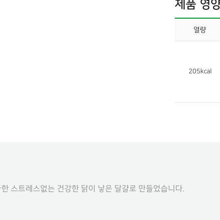
제품 영
열량
205kcal
한 스트레스없는 건강한 닭이 낳은 달걀로 만들었습니다.