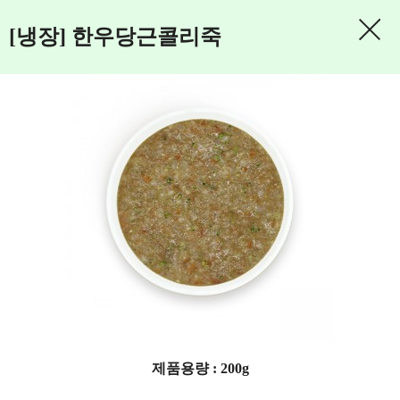
[냉장] 한우당근콜리죽
제품용량 : 200g