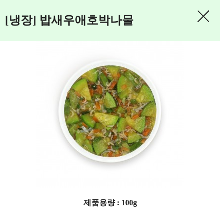
[냉장] 밥새우애호박나물
제품용량 : 100g