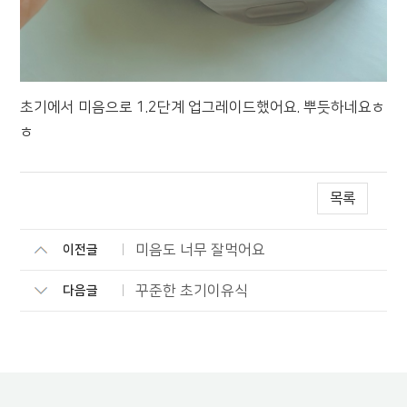
초기에서 미음으로 1.2단계 업그레이드했어요. 뿌듯하네요ㅎ
ㅎ
목록
미음도 너무 잘먹어요
이전글
꾸준한 초기이유식
다음글