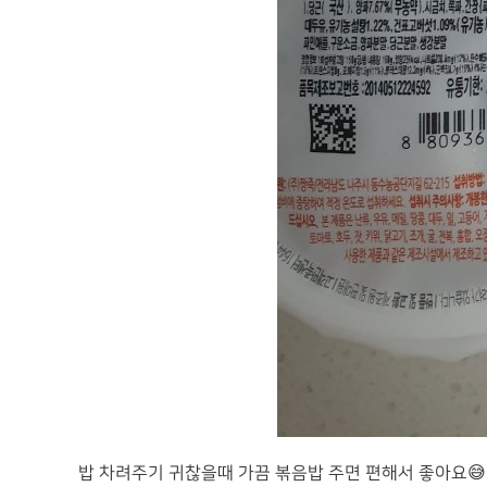
밥 차려주기 귀찮을때 가끔 볶음밥 주면 편해서 좋아요😅