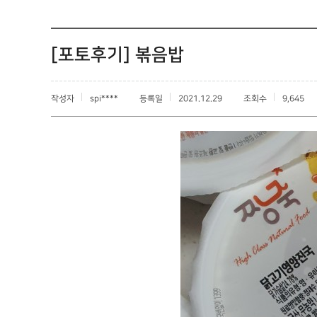
[포토후기] 볶음밥
작성자
spi****
등록일
2021.12.29
조회수
9,645