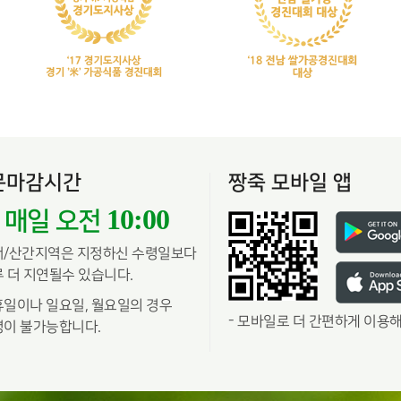
문마감시간
짱죽 모바일 앱
10:00
매일 오전
서/산간지역은 지정하신 수령일보다
 더 지연될수 있습니다.
일이나 일요일, 월요일의 경우
-
모바일로 더 간편하게 이용해
이 불가능합니다.