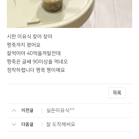
시판 이유식 찾아 찾아
짱죽까지 왔어요
잘먹어야 40먹을까말깐데
짱죽은 글쎄 90이상을 먹네오
정착하렵니다 짱죽 짱이예요
목록
실온이유식^^
이전글
잘 도착해써요
다음글