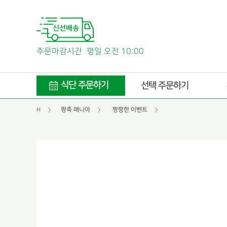
주문마감시간
평일 오전 10:00
식단 주문하기
선택 주문하기
H
짱죽 매니아
짱짱한 이벤트