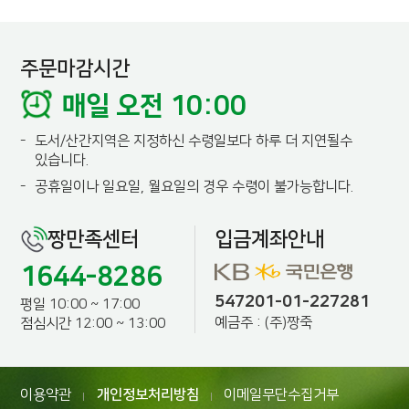
주문마감시간
매일 오전 10:00
-
도서/산간지역은 지정하신 수령일보다 하루 더 지연될수
있습니다.
-
공휴일이나 일요일, 월요일의 경우 수령이 불가능합니다.
짱만족센터
입금계좌안내
1644-8286
547201-01-227281
평일 10:00 ~ 17:00
예금주 : (주)짱죽
점심시간 12:00 ~ 13:00
이용약관
개인정보처리방침
이메일무단수집거부
|
|