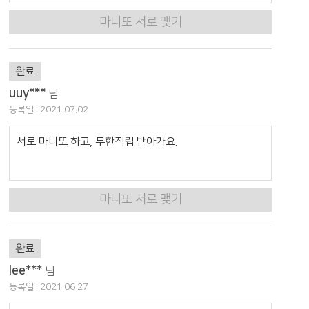
마니또 서로 맺기
완료
uuy***
님
등록일 : 2021.07.02
서로 마니또 하고, 무한적립 받아가요.
마니또 서로 맺기
완료
lee***
님
등록일 : 2021.06.27