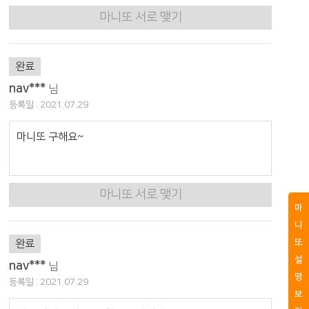
마니또 서로 맺기
완료
nav***
님
등록일 : 2021.07.29
마니또 구해요~
마니또 서로 맺기
마
니
또
완료
설
nav***
님
명
등록일 : 2021.07.29
보