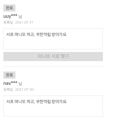
완료
uuy***
님
등록일 : 2021.07.31
서로 마니또 하고, 무한적립 받아가요.
마니또 서로 맺기
완료
nav***
님
등록일 : 2021.07.30
서로 마니또 하고, 무한적립 받아가요.