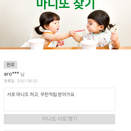
마니또 찾기
완료
aro***
님
등록일 : 2021.08.02
서로 마니또 하고, 무한적립 받아가요.
마니또 서로 맺기