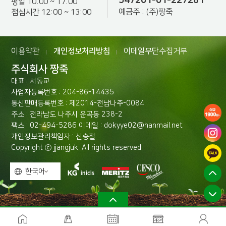
547201-01-227281
평일 10:00 ~ 17:00
예금주 : (주)짱죽
점심시간 12:00 ~ 13:00
이용약관
개인정보처리방침
이메일무단수집거부
|
|
주식회사 짱죽
대표 : 서동교
사업자등록번호 : 204-86-14435
통신판매등록번호 : 제2014-전남나주-0084
주소 : 전라남도 나주시 운곡동 238-2
팩스 : 02-494-5286 이메일 : dokyye02@hanmail.net
개인정보관리책임자 : 신승철
Copyright ⓒ jjangjuk. All rights reserved.
한국어