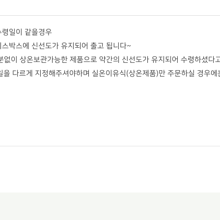
수령일이 같을경우
스박스에 신선도가 유지되어 출고 됩니다~
분없이 상온보관가능한 제품으로 약간의 신선도가 유지되어 수령하셨다
일을 다르게 지정해주셔야하며 실온이유식(상온제품)만 주문하실 경우에는