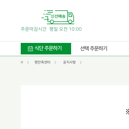
주문마감시간
평일 오전 10:00
식단 주문하기
선택 주문하기
H
짱만족센터
공지사항