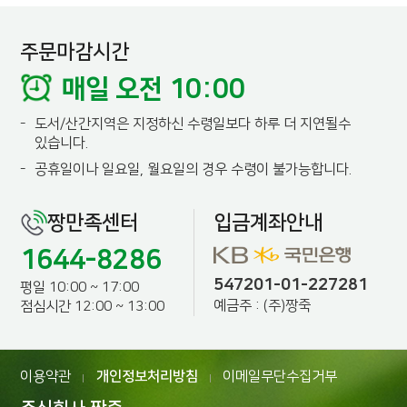
주문마감시간
매일 오전 10:00
-
도서/산간지역은 지정하신 수령일보다 하루 더 지연될수
있습니다.
-
공휴일이나 일요일, 월요일의 경우 수령이 불가능합니다.
짱만족센터
입금계좌안내
1644-8286
547201-01-227281
평일 10:00 ~ 17:00
예금주 : (주)짱죽
점심시간 12:00 ~ 13:00
이용약관
개인정보처리방침
이메일무단수집거부
|
|