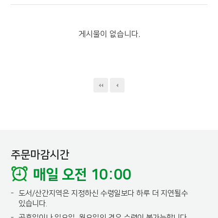
게시물이 없습니다.
주문마감시간
매일 오전 10:00
-
도서/산간지역은 지정하신 수령일보다 하루 더 지연될수
있습니다.
-
공휴일이나 일요일, 월요일의 경우 수령이 불가능합니다.