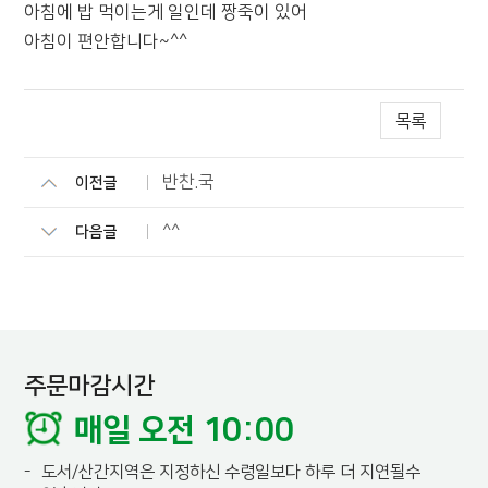
아침에 밥 먹이는게 일인데 짱죽이 있어
아침이 편안합니다~^^
목록
반찬.국
이전글
^^
다음글
주문마감시간
매일 오전 10:00
-
도서/산간지역은 지정하신 수령일보다 하루 더 지연될수