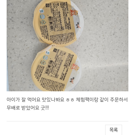
아이가 잘 먹어요 맛있나봐요 ㅎㅎ 체험팩이랑 같이 주문하서
무배로 받았어요 굿!!!
목록