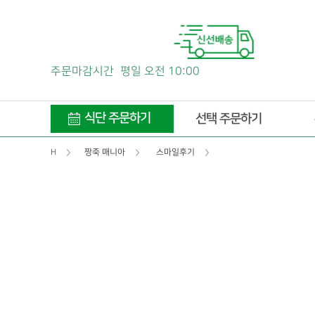
주문마감시간
평일 오전 10:00
식단 주문하기
선택 주문하기
H
짱죽 매니아
스마일후기