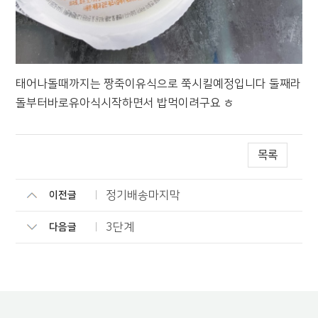
태어나돌때까지는 짱죽이유식으로 쭉시킬예정입니다 둘째라
돌부터바로유아식시작하면서 밥먹이려구요 ㅎ
목록
정기배송마지막
이전글
3단계
다음글