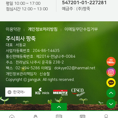
547201-01-227281
평일 10:00 ~ 17:00
예금주 : (주)짱죽
점심시간 12:00 ~ 13:00
이용약관
개인정보처리방침
이메일무단수집거부
|
|
주식회사 짱죽
대표 : 서동교
사업자등록번호 : 204-86-14435
통신판매등록번호 : 제2014-전남나주-0084
주소 : 전라남도 나주시 운곡동 238-2
팩스 : 02-494-5286 이메일 : dokyye02@hanmail.net
개인정보관리책임자 : 신승철
Copyright ⓒ jjangjuk. All rights reserved.
한국어