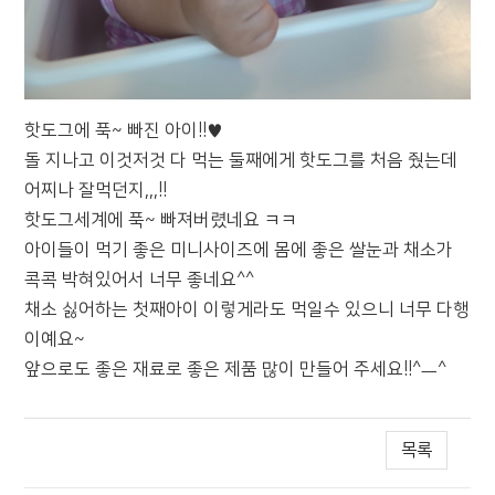
핫도그에 푹~ 빠진 아이!!♥
돌 지나고 이것저것 다 먹는 둘째에게 핫도그를 처음 줬는데
어찌나 잘먹던지,,,!!
핫도그세계에 푹~ 빠져버렸네요 ㅋㅋ
아이들이 먹기 좋은 미니사이즈에 몸에 좋은 쌀눈과 채소가
콕콕 박혀있어서 너무 좋네요^^
채소 싫어하는 첫째아이 이렇게라도 먹일수 있으니 너무 다행
이예요~
앞으로도 좋은 재료로 좋은 제품 많이 만들어 주세요!!^ㅡ^
목록