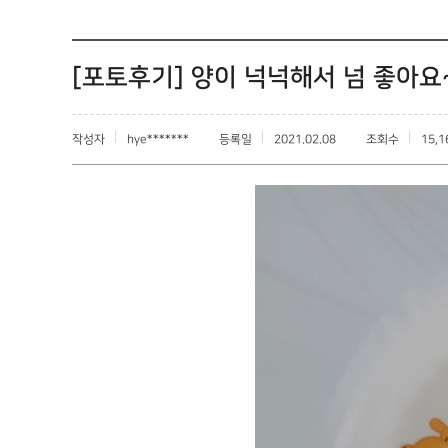
[포토후기] 양이 넉넉해서 넘 좋아요
작성자
hye*******
등록일
2021.02.08
조회수
15,1