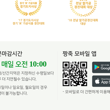
문마감시간
짱죽 모바일 앱
10:00
매일 오전
서/산간지역은 지정하신 수령일보다
 더 지연될수 있습니다.
일이나 일요일, 월요일의 경우
-
모바일로 더 간편하게 이용해
이 불가능합니다.