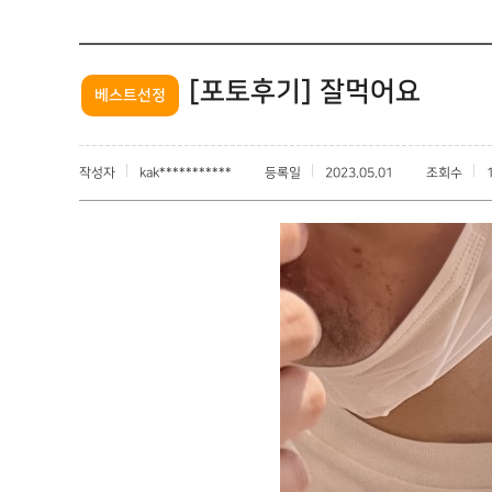
[포토후기] 잘먹어요
베스트선정
작성자
kak***********
등록일
2023.05.01
조회수