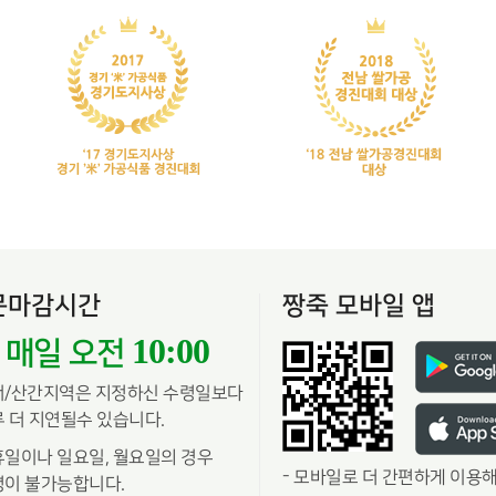
문마감시간
짱죽 모바일 앱
10:00
매일 오전
서/산간지역은 지정하신 수령일보다
 더 지연될수 있습니다.
일이나 일요일, 월요일의 경우
-
모바일로 더 간편하게 이용해
이 불가능합니다.