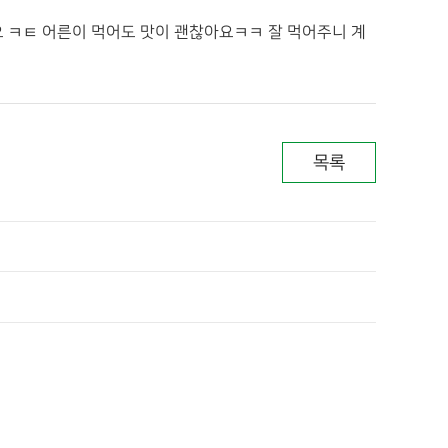
요 ㅋㅌ 어른이 먹어도 맛이 괜찮아요ㅋㅋ 잘 먹어주니 계
목록