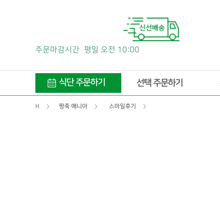
주문마감시간
평일 오전 10:00
식단 주문하기
선택 주문하기
H
짱죽 매니아
스마일후기