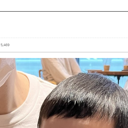
15,469