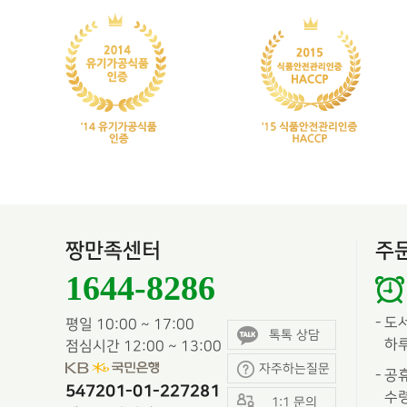
짱만족센터
주
1644-8286
-
도
평일 10:00 ~ 17:00
톡톡 상담
하루
점심시간 12:00 ~ 13:00
자주하는질문
-
공휴
547201-01-227281
수령
1:1 문의