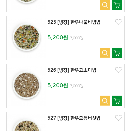
525 [냉장] 한우나물비빔밥
5,200원
7,000원
526 [냉장] 한우고소미밥
5,200원
7,000원
527 [냉장] 한우모듬버섯밥