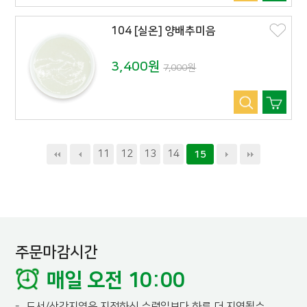
104 [실온] 양배추미음
3,400원
7,000원
11
12
13
14
15
주문마감시간
매일 오전 10:00
-
도서/산간지역은 지정하신 수령일보다 하루 더 지연될수