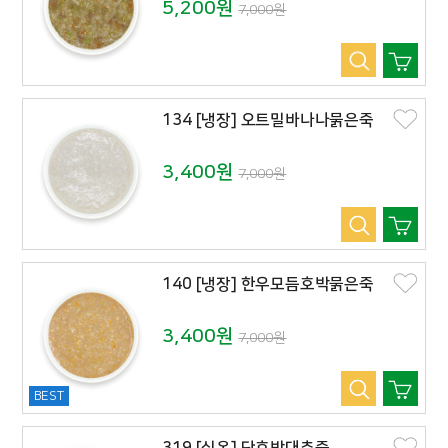
5,200원
7,000원
134 [냉장] 오트밀바나나묽은죽
3,400원
7,000원
140 [냉장] 한우모듬호박묽은죽
3,400원
7,000원
BEST