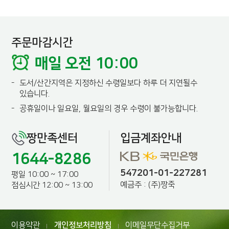
주문마감시간
매일 오전 10:00
-
도서/산간지역은 지정하신 수령일보다 하루 더 지연될수
있습니다.
-
공휴일이나 일요일, 월요일의 경우 수령이 불가능합니다.
짱만족센터
입금계좌안내
1644-8286
547201-01-227281
평일 10:00 ~ 17:00
예금주 : (주)짱죽
점심시간 12:00 ~ 13:00
이용약관
개인정보처리방침
이메일무단수집거부
|
|