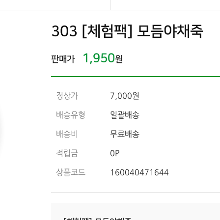
303 [체험팩] 모듬야채죽
1,950
판매가
원
정상가
7,000원
배송유형
일괄배송
배송비
무료배송
적립금
0P
상품코드
160040471644