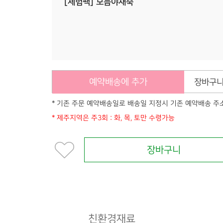
[체험팩] 모듬야채죽
예약배송에 추가
장바구니
* 기존 주문 예약배송일로 배송일 지정시 기존 예약배송 주
* 제주지역은 주3회 : 화, 목, 토만 수령가능
장바구니
친환경재료