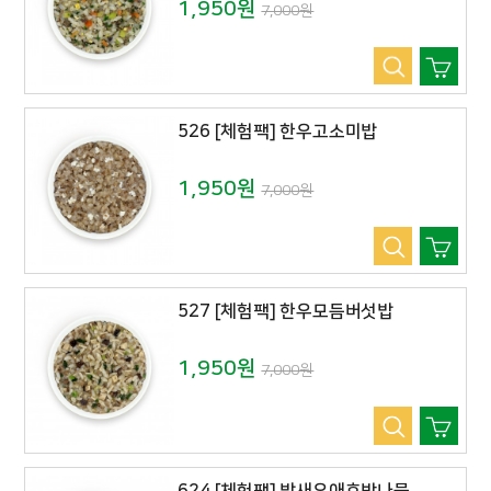
1,950원
7,000원
526 [체험팩] 한우고소미밥
1,950원
7,000원
527 [체험팩] 한우모듬버섯밥
1,950원
7,000원