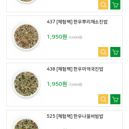
437 [체험팩] 한우뿌리채소진밥
1,950원
7,000원
438 [체험팩] 한우미역국진밥
1,950원
7,000원
525 [체험팩] 한우나물비빔밥