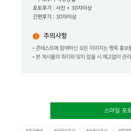
포토후기 : 사진 + 30자이상
간편후기 : 30자이상
주의사항
콘테스트에 참여하신 모든 이미지는 짱죽 홍보물
본 게시물의 취지와 맞지 않을 시 예고없이 관리
스마일 포
#정기배송
#냉장이유식
#실온이유식
#맘마