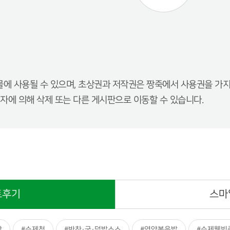
에 사용될 수 있으며, 초상권과 저작권은 짱죽에서 사용권을 가지
자에 의해 삭제 또는 다른 게시판으로 이동할 수 있습니다.
토후기
스마
짱
#수제청
#반찬·국·덮밥소스
#영양볶음밥
#수제웰빙