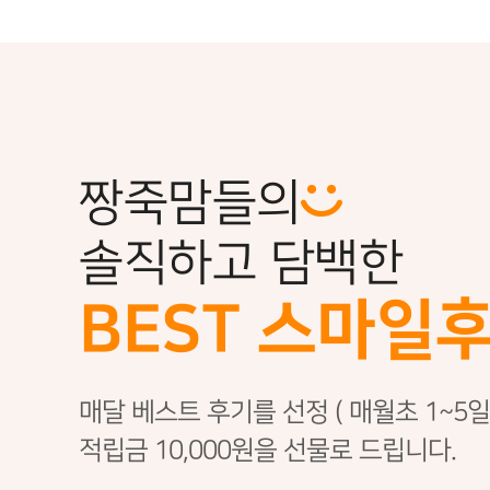
짱죽맘들의
솔직하고 담백한
BEST 스마일
매달 베스트 후기를 선정 ( 매월초 1~5일
적립금
10,000원
을 선물로 드립니다.