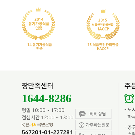
짱만족센터
주
1644-8286
-
도
평일 10:00 ~ 17:00
톡톡 상담
하루
점심시간 12:00 ~ 13:00
자주하는질문
-
공휴
547201-01-227281
수령