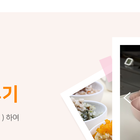
후기
 ) 하여