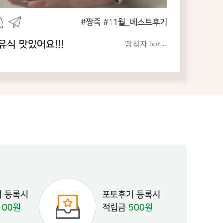
#짱죽 #11월_베스트후기
!
맛있는 영양
당첨자 bor…
 등록시
포토후기 등록시
100원
적립금
500원