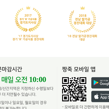
문마감시간
짱죽 모바일 앱
10:00
매일 오전
서/산간지역은 지정하신 수령일보다
 더 지연될수 있습니다.
일이나 일요일, 월요일의 경우
-
모바일로 더 간편하게 이용해
이 불가능합니다.